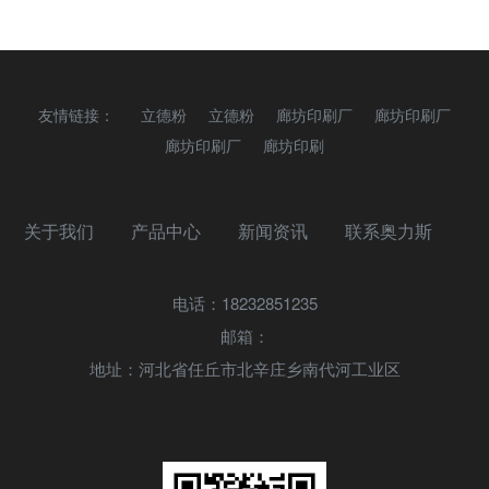
友情链接：
立德粉
立德粉
廊坊印刷厂
廊坊印刷厂
廊坊印刷厂
廊坊印刷
关于我们
产品中心
新闻资讯
联系奥力斯
电话：18232851235
邮箱：
地址：河北省任丘市北辛庄乡南代河工业区