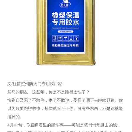
文/往情贺州防火门专用胶厂家
属马的朋友，这些年，你是不是跑得太快了？
快到自己累了不敢停，疼了不敢说，委屈了咽下去继续赶路。你
以为只要跑得够快，烦恼就追不上你。可有些东西，不是跑就能
甩掉的。
4月中旬，你直瞒着里的那件事——可能是笔悄悄垫进去的钱，